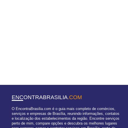
ENCONTRABRASILIA
.COM
O EncontraBrasilia.com é o guia mais completo de comércios,
serviços e empresas de Brasília, reunindo informações, contatos
e localização dos estabelecimentos da região. Encontre serviços
perto de mim, compare opções e descubra os melhores lugares