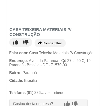
CASA TEIXEIRA MATERIAIS P/
CONSTRUÇÃO
Compartilhar
Falar com:
Casa Teixeira Materiais P/ Construção
Endereço:
Avenida Paranoá - Qd 27 Lt 20 Cj 19 -
Paranoá - Brasília - DF - 71570-001
Bairro:
Paranoá
Cidade:
Brasília
Telefone:
(61) 3369-1682
ver telefone
Gostou desta empresa?