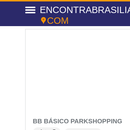
ENCONTRABRASILI
COM
Moda Infantil Brasília
BB BÁSICO PARKSHOPPING