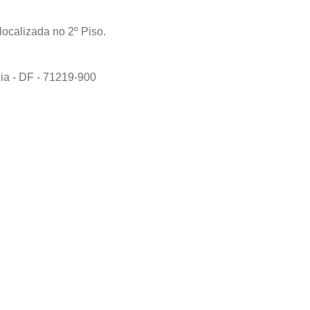
localizada no 2º Piso.
lia - DF - 71219-900