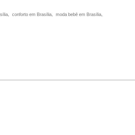
ília
conforto em Brasília
moda bebê em Brasília