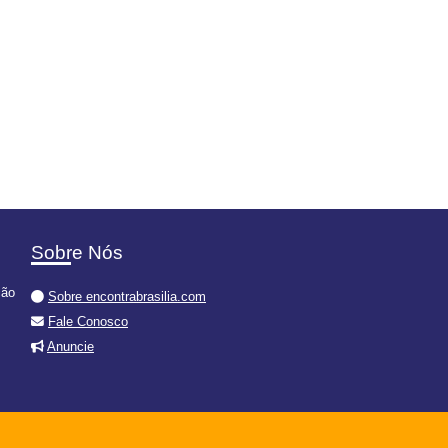
Sobre Nós
ção
Sobre encontrabrasilia.com
Fale Conosco
Anuncie