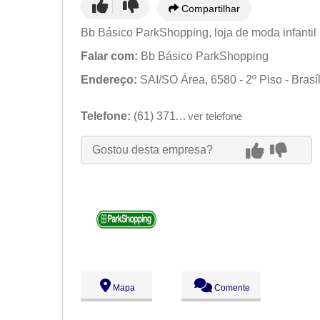
Compartilhar
Bb Básico ParkShopping, loja de moda infantil 
Falar com:
Bb Básico ParkShopping
Endereço:
SAI/SO Área, 6580 - 2º Piso - Brasí
Telefone:
(61) 3711-5879
ver telefone
Gostou desta empresa?
Mapa
Comente