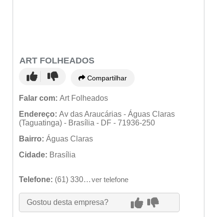
ART FOLHEADOS
Compartilhar
Falar com:
Art Folheados
Endereço:
Av das Araucárias - Águas Claras
(Taguatinga) - Brasília - DF - 71936-250
Bairro:
Águas Claras
Cidade:
Brasília
Telefone:
(61) 3301-1701
ver telefone
Gostou desta empresa?