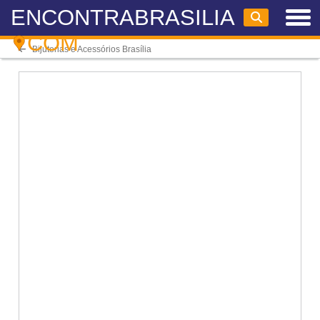
ENCONTRABRASILIA
COM
Bijuterias e Acessórios Brasília