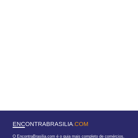
ENCONTRABRASILIA
.COM
O EncontraBrasilia.com é o guia mais completo de comércios,